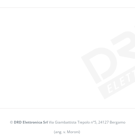
©
DRD Elettronica Srl
Via Giambattista Tiepolo n°5, 24127 Bergamo
(ang. v. Moroni)