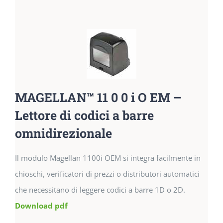
MAGELLAN™ 11 0 0 i O EM –
Lettore di codici a barre
omnidirezionale
Il modulo Magellan 1100i OEM si integra facilmente in
chioschi, verificatori di prezzi o distributori automatici
che necessitano di leggere codici a barre 1D o 2D.
Download pdf