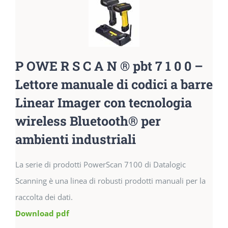
P OWE R S C A N ® pbt 7 1 0 0 –
Lettore manuale di codici a barre
Linear Imager con tecnologia
wireless Bluetooth® per
ambienti industriali
La serie di prodotti PowerScan 7100 di Datalogic
Scanning è una linea di robusti prodotti manuali per la
raccolta dei dati.
Download pdf