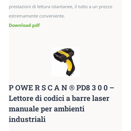
prestazioni di lettura istantanee, il tutto a un prezzo
estremamente conveniente.
Download pdf
P OWE R S C A N ® PD8 3 0 0 –
Lettore di codici a barre laser
manuale per ambienti
industriali