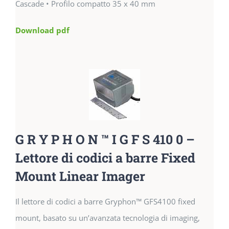
Cascade • Profilo compatto 35 x 40 mm
Download pdf
G R Y P H O N ™ I G F S 410 0 –
Lettore di codici a barre Fixed
Mount Linear Imager
Il lettore di codici a barre Gryphon™ GFS4100 fixed
mount, basato su un’avanzata tecnologia di imaging,