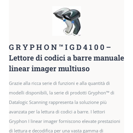
G R Y P H O N ™ I G D 4 1 0 0 –
Lettore di codici a barre manuale
linear imager multiuso
Grazie alla ricca serie di funzioni e alla quantità di
modelli disponibili, la serie di prodotti Gryphon™ di
Datalogic Scanning rappresenta la soluzione più
avanzata per la lettura di codici a barre. I lettori
Gryphon I linear imager forniscono elevate prestazioni
di lettura e decodifica per una vasta gamma di