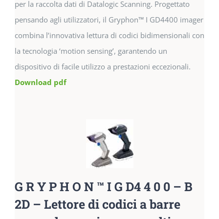
per la raccolta dati di Datalogic Scanning. Progettato
pensando agli utilizzatori, il Gryphon™ I GD4400 imager
combina l’innovativa lettura di codici bidimensionali con
la tecnologia ‘motion sensing’, garantendo un
dispositivo di facile utilizzo a prestazioni eccezionali.
Download pdf
G R Y P H O N ™ I G D4 4 0 0 – B
2D – Lettore di codici a barre