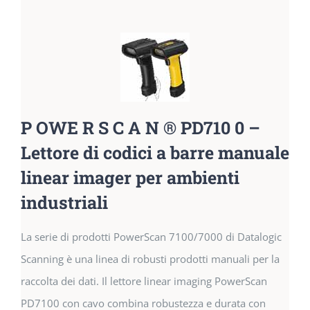
P OWE R S C A N ® PD710 0 –
Lettore di codici a barre manuale
linear imager per ambienti
industriali
La serie di prodotti PowerScan 7100/7000 di Datalogic
Scanning è una linea di robusti prodotti manuali per la
raccolta dei dati. Il lettore linear imaging PowerScan
PD7100 con cavo combina robustezza e durata con