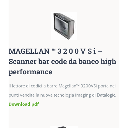
MAGELLAN ™ 3 2 0 0 V S i –
Scanner bar code da banco high
performance
Il lettore di codici a barre Magellan™ 3200VSi porta nei
punti vendita la nuova tecnologia imaging di Datalogic.
Download pdf