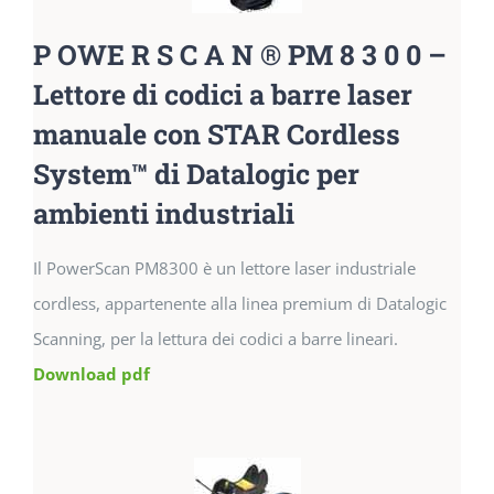
P OWE R S C A N ® PM 8 3 0 0 –
Lettore di codici a barre laser
manuale con STAR Cordless
System™ di Datalogic per
ambienti industriali
Il PowerScan PM8300 è un lettore laser industriale
cordless, appartenente alla linea premium di Datalogic
Scanning, per la lettura dei codici a barre lineari.
Download pdf