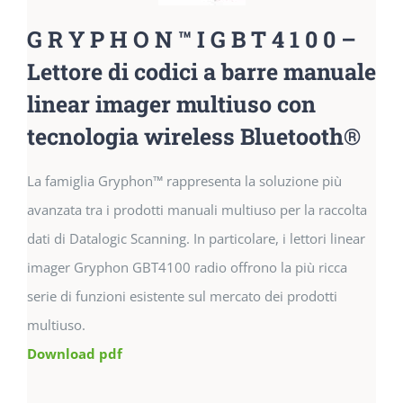
G R Y P H O N ™ I G B T 4 1 0 0 –
Lettore di codici a barre manuale
linear imager multiuso con
tecnologia wireless Bluetooth®
La famiglia Gryphon™ rappresenta la soluzione più
avanzata tra i prodotti manuali multiuso per la raccolta
dati di Datalogic Scanning. In particolare, i lettori linear
imager Gryphon GBT4100 radio offrono la più ricca
serie di funzioni esistente sul mercato dei prodotti
multiuso.
Download pdf