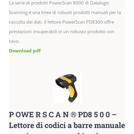
La serie di prodotti PowerScan 8000 di Datalogic
Scanning è una linea di robusti prodotti manuali per la
raccolta dei dati. Il lettore PowerScan PD8300 offre
prestazioni insuperabili in un robusto prodotto con
cavo.
Download pdf
P OWE R S C A N ® PD8 5 0 0 –
Lettore di codici a barre manuale