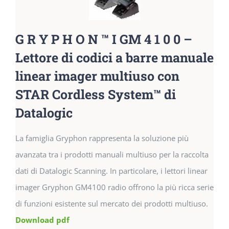
G R Y P H O N ™ I GM 4 1 0 0 –
Lettore di codici a barre manuale
linear imager multiuso con
STAR Cordless System™ di
Datalogic
La famiglia Gryphon rappresenta la soluzione più
avanzata tra i prodotti manuali multiuso per la raccolta
dati di Datalogic Scanning. In particolare, i lettori linear
imager Gryphon GM4100 radio offrono la più ricca serie
di funzioni esistente sul mercato dei prodotti multiuso.
Download pdf