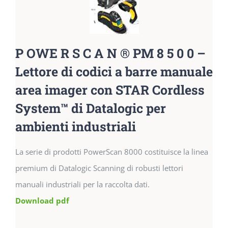
P OWE R S C A N ® PM 8 5 0 0 –
Lettore di codici a barre manuale
area imager con STAR Cordless
System™ di Datalogic per
ambienti industriali
La serie di prodotti PowerScan 8000 costituisce la linea
premium di Datalogic Scanning di robusti lettori
manuali industriali per la raccolta dati.
Download pdf