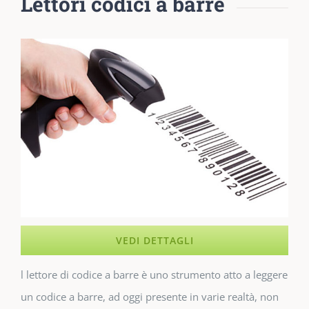
Lettori codici a barre
VEDI DETTAGLI
l lettore di codice a barre è uno strumento atto a leggere
un codice a barre, ad oggi presente in varie realtà, non