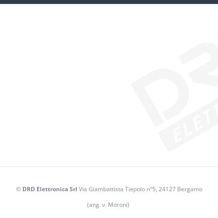
©
DRD Elettronica Srl
Via Giambattista Tiepolo n°5, 24127 Bergamo
(ang. v. Moroni)