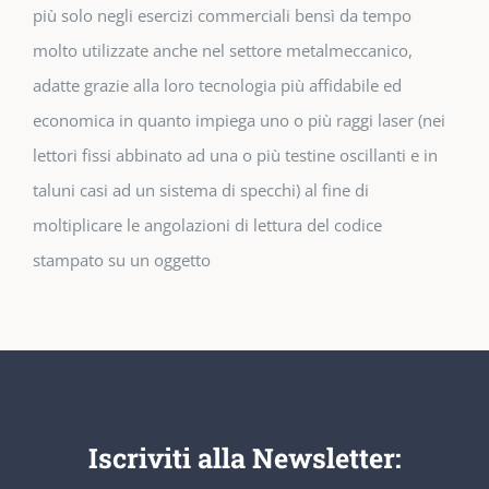
più solo negli esercizi commerciali bensì da tempo
molto utilizzate anche nel settore metalmeccanico,
adatte grazie alla loro tecnologia più affidabile ed
economica in quanto impiega uno o più raggi laser (nei
lettori fissi abbinato ad una o più testine oscillanti e in
taluni casi ad un sistema di specchi) al fine di
moltiplicare le angolazioni di lettura del codice
stampato su un oggetto
Iscriviti alla Newsletter: