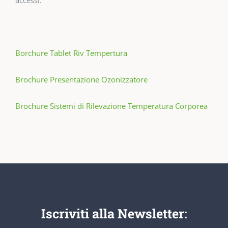
Borchure Tablet Riv Tempertura
Brochure Presentazione Ozonizzatore
Brochure Sistemi di Rilevazione Temperatura Corporea
Iscriviti alla Newsletter: