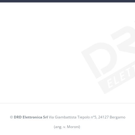
©
DRD Elettronica Srl
Via Giambattista Tiepolo n°5, 24127 Bergamo
(ang. v. Moroni)