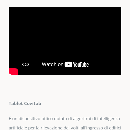
Tablet Covitab
È un dispositivo ottico dotato di algoritmi di intelligenza
artificiale per la rilevazione dei volti all’ingresso di edifici