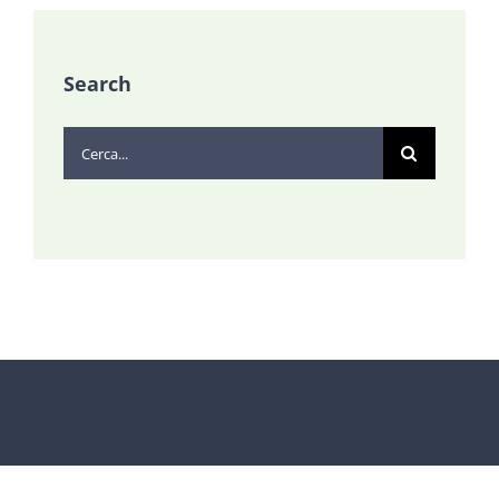
Search
Cerca
per: