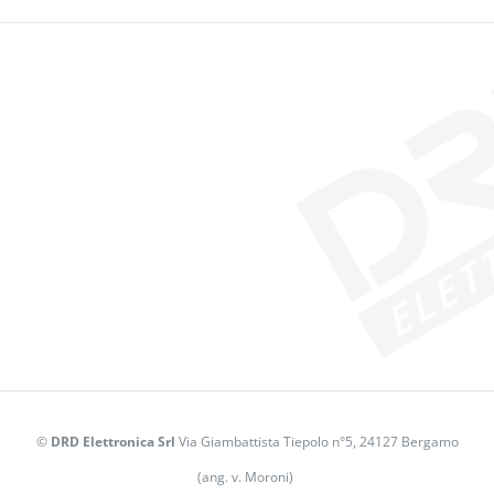
©
DRD Elettronica Srl
Via Giambattista Tiepolo n°5, 24127 Bergamo
(ang. v. Moroni)