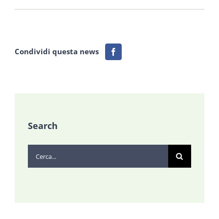
Condividi questa news
Search
Cerca
per: