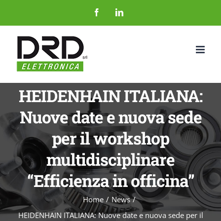
Salta
Facebook
LinkedIn
al
contenuto
HEIDENHAIN ITALIANA:
Nuove date e nuova sede
per il workshop
multidisciplinare
“Efficienza in officina”
Home
News
HEIDENHAIN ITALIANA: Nuove date e nuova sede per il