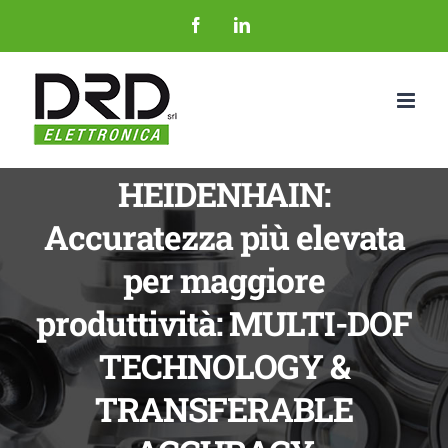
Salta
Facebook
LinkedIn
al
contenuto
HEIDENHAIN:
Accuratezza più elevata
per maggiore
produttività: MULTI-DOF
TECHNOLOGY &
TRANSFERABLE