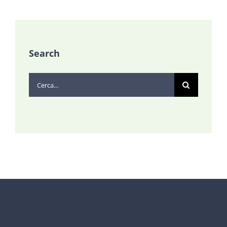
Search
Cerca
per: