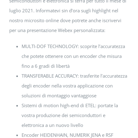
semiconduttori e elettronica si terrà per tutto il mese di
luglio 2021. Informatevi sin d’ora sugli highlight nel
nostro microsito online dove potrete anche iscrivervi
per una presentazione Webex personalizzata:
MULTI-DOF TECHNOLOGY: scoprite l’accuratezza
che potete ottenere con un encoder che misura
fino a 6 gradi di libertà
TRANSFERABLE ACCURACY: trasferite l’accuratezza
degli encoder nella vostra applicazione con
soluzioni di montaggio vantaggiose
Sistemi di motion high-end di ETEL: portate la
vostra produzione dei semiconduttori e
elettronica a un nuovo livello
Encoder HEIDENHAIN, NUMERIK JENA e RSF