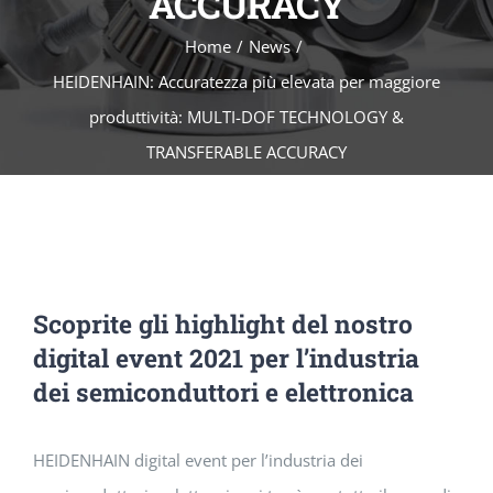
ACCURACY
Home
News
HEIDENHAIN: Accuratezza più elevata per maggiore
produttività: MULTI-DOF TECHNOLOGY &
TRANSFERABLE ACCURACY
Scoprite gli highlight del nostro
digital event 2021 per l’industria
dei semiconduttori e elettronica
HEIDENHAIN digital event per l’industria dei