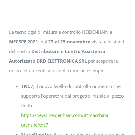
La tecnologia di misura e controllo HEIDENHAIN a
MECSPE 2021
: dal
23 al 25 novembre
visitate lo stand
del nostro
Distributore e Centro Assistenza
Autorizzato DRD ELETTRONICA SRL
per scoprire le
nostre più recenti soluzioni, come ad esempio:
TNC7
, il nuovo livello di controllo numerico che
supporta l’operatore dal progetto iniziale al pezzo
finito.
https://news.heidenhain.com/it/macchina-
utensile/tnc7
StateMonitor
, il pratico software di monitoraggio