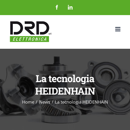
Salta
Facebook
LinkedIn
al
contenuto
La tecnologia
HEIDENHAIN
Home
News
La tecnologia HEIDENHAIN