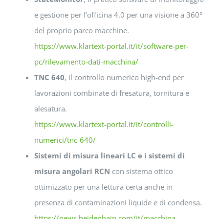
e gestione per l’officina 4.0 per una visione a 360°
del proprio parco macchine.
https://www.klartext-portal.it/it/software-per-
pc/rilevamento-dati-macchina/
TNC 640
, il controllo numerico high-end per
lavorazioni combinate di fresatura, tornitura e
alesatura.
https://www.klartext-portal.it/it/controlli-
numerici/tnc-640/
Sistemi di misura lineari LC e i sistemi di
misura angolari RCN
con sistema ottico
ottimizzato per una lettura certa anche in
presenza di contaminazioni liquide e di condensa.
https://news.heidenhain.com/it/macchina-