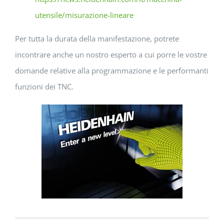
utensile/misurazione-lineare
Per tutta la durata della manifestazione, potrete
incontrare anche un nostro esperto a cui porre le vostre
domande relative alla programmazione e le performanti
funzioni dei TNC.