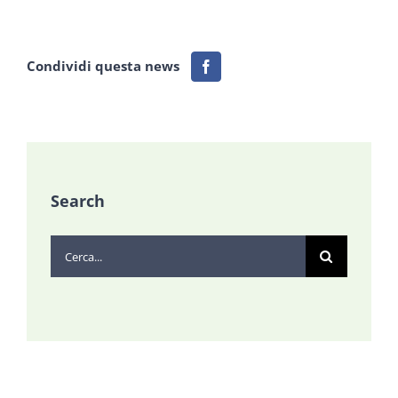
Condividi questa news
Search
Cerca
per: