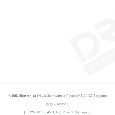
©
DRD Elettronica Srl
Via Giambattista Tiepolo n°5, 24127 Bergamo
(ang. v. Moroni)
| P.IVA IT01856450166 | Powered by
Topgraf